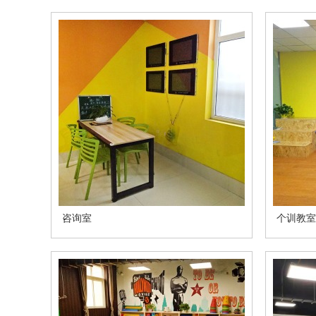
咨询室
个训教室