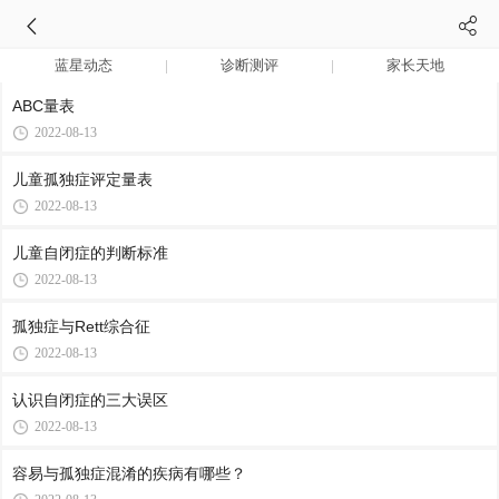
蓝星动态
诊断测评
家长天地
ABC量表
2022-08-13
儿童孤独症评定量表
2022-08-13
儿童自闭症的判断标准
2022-08-13
孤独症与Rett综合征
2022-08-13
认识自闭症的三大误区
2022-08-13
容易与孤独症混淆的疾病有哪些？