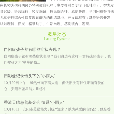
家长较为信赖的民办特殊教育机构，主要针对自闭症（孤独症）、智力发
育迟缓、语言障碍、轻度脑瘫、唐氏综合征、感统失调、学习困难等特殊
儿童进行综合性康复教育能力的训练基地。开设课程有：基础语言开发、
认知理解、拓展、精细动手、生活自理、感觉统合、游戏。
蓝星动态
Lanxing Dynamic
自闭症孩子都有哪些症状表现？
自闭症孩子都有哪些症状表现？我们身边有这样一群特殊的孩子，他
们被称之为“星星的孩...
用影像记录镜头下的“小雨人”
10月20日上午，虽然外面下着大雨，但依旧没有挡住那颗有爱的
心，安阳市蓝星能力训练中...
香港天临慈善基金会 情系“小雨人”
10月18日，安阳市蓝星能力训练**迎来了以为慈爱的老奶奶，她是香