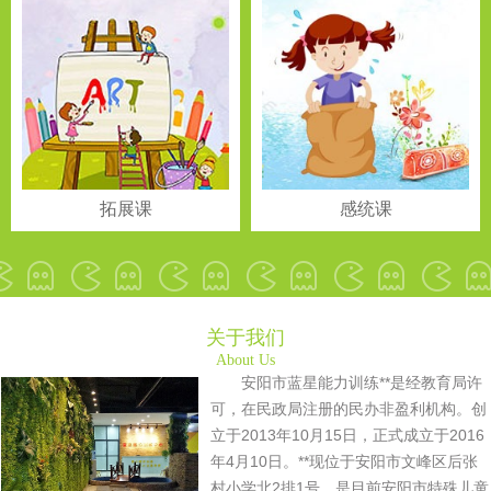
拓展课
感统课
关于我们
About Us
安阳市蓝星能力训练**是经教育局许
可，在民政局注册的民办非盈利机构。创
立于2013年10月15日，正式成立于2016
年4月10日。**现位于安阳市文峰区后张
村小学北2排1号。是目前安阳市特殊儿童