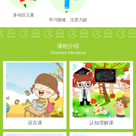
多动症儿童
学习困难、注意力缺
陷儿童
课程介绍
Courses Introduce
语言课
认知理解课